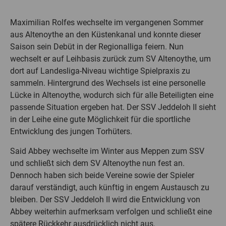
Maximilian Rolfes wechselte im vergangenen Sommer
aus Altenoythe an den Küstenkanal und konnte dieser
Saison sein Debüt in der Regionalliga feiern. Nun
wechselt er auf Leihbasis zurück zum SV Altenoythe, um
dort auf Landesliga-Niveau wichtige Spielpraxis zu
sammeln. Hintergrund des Wechsels ist eine personelle
Lücke in Altenoythe, wodurch sich für alle Beteiligten eine
passende Situation ergeben hat. Der SSV Jeddeloh II sieht
in der Leihe eine gute Möglichkeit für die sportliche
Entwicklung des jungen Torhüters.
Said Abbey wechselte im Winter aus Meppen zum SSV
und schließt sich dem SV Altenoythe nun fest an.
Dennoch haben sich beide Vereine sowie der Spieler
darauf verständigt, auch künftig in engem Austausch zu
bleiben. Der SSV Jeddeloh II wird die Entwicklung von
Abbey weiterhin aufmerksam verfolgen und schließt eine
spätere Rückkehr ausdrücklich nicht aus.