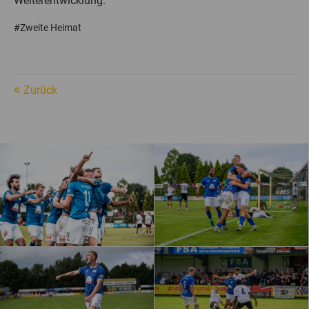
Weiterentwicklung.
#Zweite Heimat
Zurück