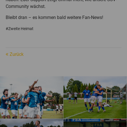
Community wächst.
Bleibt dran – es kommen bald weitere Fan-News!
#Zweite Heimat
Zurück