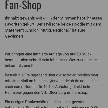
Fan-Shop
Ihr habt gewählt! Mit 41 % der Stimmen habt ihr euren
Favoriten gekürt: Der stylische beige Hoodie mit dem
Statement „Ehrlich. Mutig. Regional.“ ist euer
Gewinner!
Wir bringen eine limitierte Auflage von nur 50 Stück
heraus – also schnell sein lohnt sich: Wer zuerst bestellt,
bekommt zuerst!
Bestellt bis Freitagabend über die sozialen Medien oder
mit einer Mail an business@ssv-jeddeloh.de und sichert
euch euren Hoodie für 45 € – Abholung direkt beim
Heimspiel gegen den VfB Oldenburg im Fanshop.
Ein riesiges Dankeschön an alle, die mitgevotet
haben! Euer Support zeigt einmal mehr, wie unsere SSV-